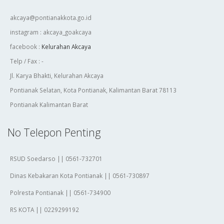
akcaya@pontianakkota.go.id
instagram : akcaya_goakcaya
facebook :
Kelurahan Akcaya
Telp / Fax : -
Jl. Karya Bhakti, Kelurahan Akcaya
Pontianak Selatan, Kota Pontianak, Kalimantan Barat 78113
Pontianak Kalimantan Barat
No Telepon Penting
RSUD Soedarso || 0561-732701
Dinas Kebakaran Kota Pontianak || 0561-730897
Polresta Pontianak || 0561-734900
RS KOTA || 0229299192