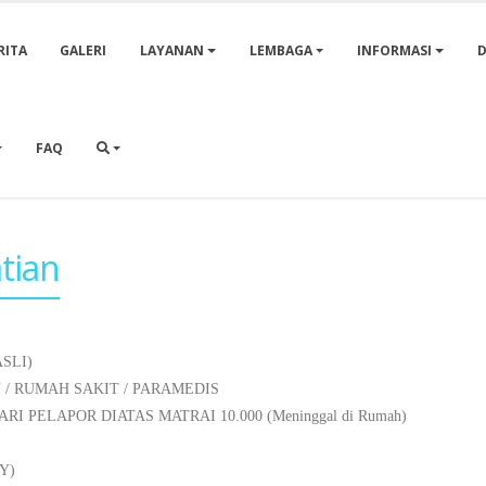
RITA
GALERI
LAYANAN
LEMBAGA
INFORMASI
FAQ
tian
SLI)
/ RUMAH SAKIT / PARAMEDIS
 PELAPOR DIATAS MATRAI 10.000 (Meninggal di Rumah)
Y)