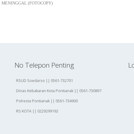
 MENINGGAL (FOTOCOPY)
No Telepon Penting
L
RSUD Soedarso || 0561-732701
Dinas Kebakaran Kota Pontianak || 0561-730897
Polresta Pontianak || 0561-734900
RS KOTA || 0229299192